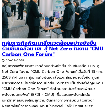
กลุ่มภารกิจพัฒนาสิ่งแวดล้อมอย่างยั่งยืน
ร่วมขับเคลื่อน มช. สู่ Net Zero ในงาน "CMU
Carbon One Forum"
20-02-2569
กลุ่มภารกิจพัฒนาสิ่งแวดล้อมอย่างยั่งยืน ร่วมขับเคลื่อน มช. สู่
Net Zero ในงาน "CMU Carbon One Forum"เมื่อวันที่ 13 ก.พ.
2569 ที่ผ่านมา กลุ่มภารกิจพัฒนาสิ่งแวดล้อมอย่างยั่งยืน ศูนย์
บริหารจัดการเมืองเพื่อความยั่งยืน ได้เข้าร่วมเป็นส่วนสำคัญในงาน
"CMU Carbon One Forum" จัดโดยสถาบันวิจัยและพัฒนา
พลังงานนครพิงค์ (ERDI - CMU) เพื่อแสดงพลังผลักดัน
มหาวิทยาลัยเชียงใหม่สู่ความเป็นกลางทางคาร์บอน (Carbon
Neutrality)ภารกิจหลักในงานนี้:Special Talk โดยผู้บริหาร: