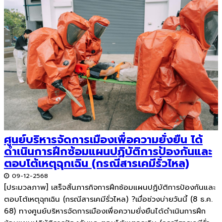
ศูนย์บริหารจัดการเมืองเพื่อความยั่งยืน ได้
ดำเนินการฝึกซ้อมแผนปฏิบัติการป้องกันและ
ตอบโต้เหตุฉุกเฉิน (กรณีสารเคมีรั่วไหล)
09-12-2568
[ประมวลภาพ] เสร็จสิ้นภารกิจการฝึกซ้อมแผนปฏิบัติการป้องกันและ
ตอบโต้เหตุฉุกเฉิน (กรณีสารเคมีรั่วไหล) ?เมื่อช่วงบ่ายวันนี้ (8 ธ.ค.
68) ทางศูนย์บริหารจัดการเมืองเพื่อความยั่งยืนได้ดำเนินการฝึก