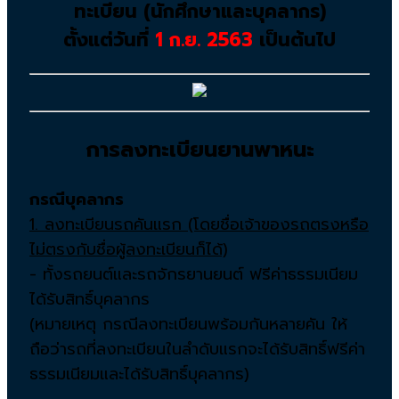
ทะเบียน (นักศึกษาและบุคลากร)
ตั้งแต่วันที่
1 ก.ย. 2563
เป็นต้นไป
การลงทะเบียนยานพาหนะ
กรณีบุคลากร
1. ลงทะเบียนรถคันแรก (โดยชื่อเจ้าของรถตรงหรือ
ไม่ตรงกับชื่อผู้ลงทะเบียนก็ได้)
- ทั้งรถยนต์และรถจักรยานยนต์ ฟรีค่าธรรมเนียม
ได้รับสิทธิ์บุคลากร
(หมายเหตุ กรณีลงทะเบียนพร้อมกันหลายคัน ให้
ถือว่ารถที่ลงทะเบียนในลำดับแรกจะได้รับสิทธิ์ฟรีค่า
ธรรมเนียมและได้รับสิทธิ์บุคลากร)