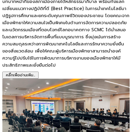
บทบาทหน้าที่ของสภาเมืองภายใต้หลักธรรมาภิบาล พร้อมทั้งแลก
เปลี่ยนแนวทางปฏิบัติที่ดี (Best Practice) ในการนำเทคโนโลยีมา
ปฏิรูปการศึกษาและยกระดับคุณภาพชีวิตของประชาชน โดยคณะจาก
เมืองพัทยาให้ความสนใจเป็นพิเศษในด้านการจัดการความปลอดภัย
และนวัตกรรมเมืองที่ตอบโจทย์โลกอนาคตทาง SCMC ได้นำเสนอ
โมเดลการบริหารจัดการพื้นที่แบบบูรณาการ ซึ่งมุ่งเน้นการสร้าง
ความสมดุลระหว่างการพัฒนาเทคโนโลยีและการรักษาความยั่งยืน
ของสิ่งแวดล้อม เพื่อให้คณะผู้บริหารเมืองพัทยาสามารถนำองค์
ความรู้ไปปรับใช้ในการพัฒนาการบริหารงานของเมืองพัทยาให้มี
ประสิทธิภาพและยั่งยืนต่อไป
คลิ๊กเพื่ออ่านเพิ่ม...