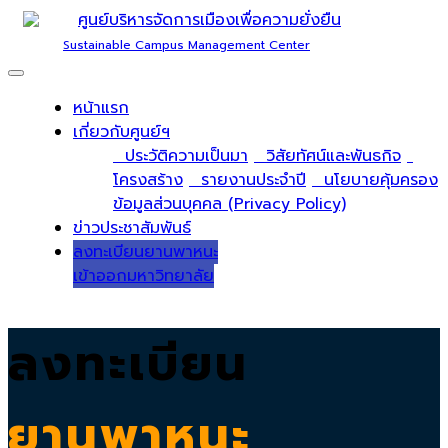
ศูนย์บริหารจัดการเมืองเพื่อความยั่งยืน
Sustainable Campus Management Center
หน้าแรก
เกี่ยวกับศูนย์ฯ
ประวัติความเป็นมา
วิสัยทัศน์และพันธกิจ
โครงสร้าง
รายงานประจำปี
นโยบายคุ้มครอง
ข้อมูลส่วนบุคคล (Privacy Policy)
ข่าวประชาสัมพันธ์
ลงทะเบียนยานพาหนะ
เข้าออกมหาวิทยาลัย
ลงทะเบียน
ยานพาหนะ