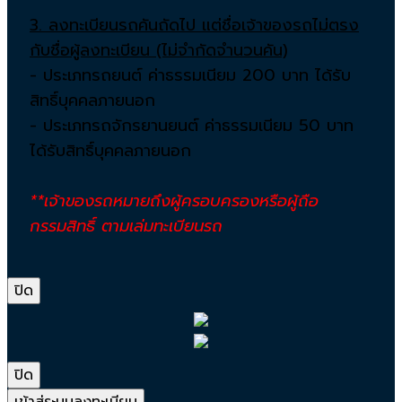
3. ลงทะเบียนรถคันถัดไป แต่ชื่อเจ้าของรถไม่ตรง
กับชื่อผู้ลงทะเบียน (ไม่จำกัดจำนวนคัน)
- ประเภทรถยนต์ ค่าธรรมเนียม 200 บาท ได้รับ
สิทธิ์บุคคลภายนอก
- ประเภทรถจักรยานยนต์ ค่าธรรมเนียม 50 บาท
ได้รับสิทธิ์บุคคลภายนอก
**เจ้าของรถหมายถึงผู้ครอบครองหรือผู้ถือ
กรรมสิทธิ์ ตามเล่มทะเบียนรถ
ปิด
ปิด
เข้าสู่ระบบลงทะเบียน