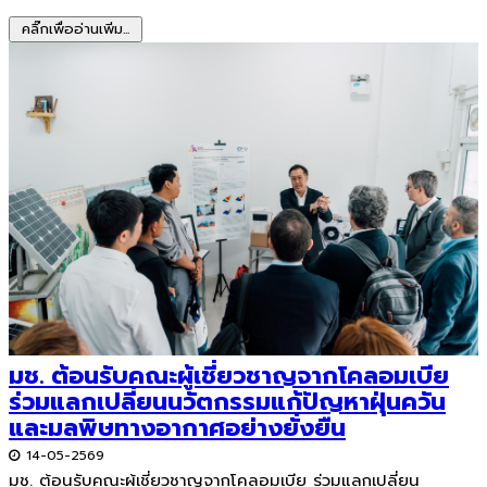
คลิ๊กเพื่ออ่านเพิ่ม...
มช. ต้อนรับคณะผู้เชี่ยวชาญจากโคลอมเบีย
ร่วมแลกเปลี่ยนนวัตกรรมแก้ปัญหาฝุ่นควัน
และมลพิษทางอากาศอย่างยั่งยืน
14-05-2569
มช. ต้อนรับคณะผู้เชี่ยวชาญจากโคลอมเบีย ร่วมแลกเปลี่ยน