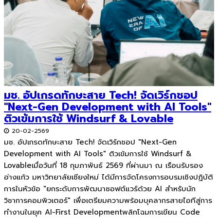
มช. อัปเกรดทักษะสาย Tech! จัดเวิร์กชอป
"Next-Gen Development with AI Tools"
ติวเข้มการใช้ Windsurf & Lovable
20-02-2569
มช. อัปเกรดทักษะสาย Tech! จัดเวิร์กชอป "Next-Gen
Development with AI Tools" ติวเข้มการใช้ Windsurf &
Lovableเมื่อวันที่ 18 กุมภาพันธ์ 2569 ที่ผ่านมา ณ เรือนรับรอง
อ่างแก้ว มหาวิทยาลัยเชียงใหม่ ได้มีการจัดโครงการอบรมเชิงปฏิบัติ
การในหัวข้อ "ยกระดับการพัฒนาซอฟต์แวร์ด้วย AI สำหรับนัก
วิชาการคอมพิวเตอร์" เพื่อเตรียมความพร้อมบุคลากรสายไอทีสู่การ
ทำงานในยุค AI-First Developmentพลิกโฉมการเขียน Code