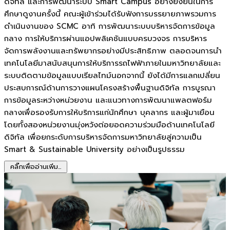
ดิจิทัล และการพัฒนาระบบ Smart Campus อย่างยั่งยืนในการ
ศึกษาดูงานครั้งนี้ คณะผู้เข้าร่วมได้รับฟังการบรรยายภาพรวมการ
ดำเนินงานของ SCMC อาทิ การพัฒนาระบบบริหารจัดการข้อมูล
กลาง การให้บริการผ่านแอปพลิเคชันแบบครบวงจร การบริหาร
จัดการพลังงานและทรัพยากรอย่างมีประสิทธิภาพ ตลอดจนการนำ
เทคโนโลยีมาสนับสนุนการให้บริการรถไฟฟ้าภายในมหาวิทยาลัยและ
ระบบติดตามข้อมูลแบบเรียลไทม์นอกจากนี้ ยังได้มีการแลกเปลี่ยน
ประสบการณ์ด้านการวางแผนโครงสร้างพื้นฐานดิจิทัล การบูรณา
การข้อมูลระหว่างหน่วยงาน และแนวทางการพัฒนาแพลตฟอร์ม
กลางเพื่อรองรับการให้บริการแก่นักศึกษา บุคลากร และผู้มาเยือน
โดยทั้งสองหน่วยงานมุ่งหวังต่อยอดความร่วมมือด้านเทคโนโลยี
ดิจิทัล เพื่อยกระดับการบริหารจัดการมหาวิทยาลัยสู่ความเป็น
Smart & Sustainable University อย่างเป็นรูปธรรม
คลิ๊กเพื่ออ่านเพิ่ม...