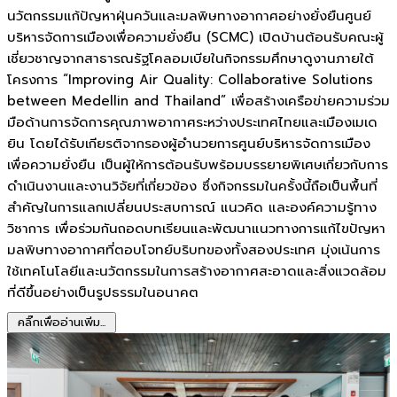
นวัตกรรมแก้ปัญหาฝุ่นควันและมลพิษทางอากาศอย่างยั่งยืนศูนย์
บริหารจัดการเมืองเพื่อความยั่งยืน (SCMC) เปิดบ้านต้อนรับคณะผู้
เชี่ยวชาญจากสาธารณรัฐโคลอมเบียในกิจกรรมศึกษาดูงานภายใต้
โครงการ “Improving Air Quality: Collaborative Solutions
between Medellin and Thailand” เพื่อสร้างเครือข่ายความร่วม
มือด้านการจัดการคุณภาพอากาศระหว่างประเทศไทยและเมืองเมเด
ยิน โดยได้รับเกียรติจากรองผู้อำนวยการศูนย์บริหารจัดการเมือง
เพื่อความยั่งยืน เป็นผู้ให้การต้อนรับพร้อมบรรยายพิเศษเกี่ยวกับการ
ดำเนินงานและงานวิจัยที่เกี่ยวข้อง ซึ่งกิจกรรมในครั้งนี้ถือเป็นพื้นที่
สำคัญในการแลกเปลี่ยนประสบการณ์ แนวคิด และองค์ความรู้ทาง
วิชาการ เพื่อร่วมกันถอดบทเรียนและพัฒนาแนวทางการแก้ไขปัญหา
มลพิษทางอากาศที่ตอบโจทย์บริบทของทั้งสองประเทศ มุ่งเน้นการ
ใช้เทคโนโลยีและนวัตกรรมในการสร้างอากาศสะอาดและสิ่งแวดล้อม
ที่ดีขึ้นอย่างเป็นรูปธรรมในอนาคต
คลิ๊กเพื่ออ่านเพิ่ม...