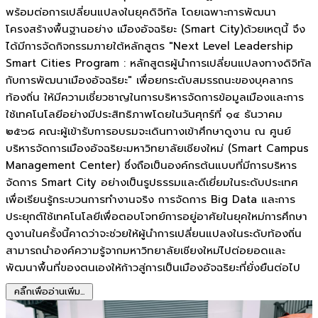
พร้อมต่อการเปลี่ยนแปลงในยุคดิจิทัล โดยเฉพาะการพัฒนา
โครงสร้างพื้นฐานอย่าง เมืองอัจฉริยะ (Smart City)ด้วยเหตุนี้ จึง
ได้มีการจัดกิจกรรมภายใต้หลักสูตร "Next Level Leadership
Smart Cities Program : หลักสูตรผู้นำการเปลี่ยนแปลงทางดิจิทัล
กับการพัฒนาเมืองอัจฉริยะ" เพื่อยกระดับสมรรถนะของบุคลากร
ท้องถิ่น ให้มีความเชี่ยวชาญในการบริหารจัดการข้อมูลเมืองและการ
ใช้เทคโนโลยีอย่างมีประสิทธิภาพโดยในวันศุกร์ที่ ๑๔ ธันวาคม
๒๕๖๘ คณะผู้เข้ารับการอบรมจะเดินทางเข้าศึกษาดูงาน ณ ศูนย์
บริหารจัดการเมืองอัจฉริยะมหาวิทยาลัยเชียงใหม่ (Smart Campus
Management Center) ซึ่งถือเป็นองค์กรต้นแบบที่มีการบริหาร
จัดการ Smart City อย่างเป็นรูปธรรมและดีเยี่ยมในระดับประเทศ
เพื่อเรียนรู้กระบวนการทำงานจริง การจัดการ Big Data และการ
ประยุกต์ใช้เทคโนโลยีเพื่อตอบโจทย์การอยู่อาศัยในยุคใหม่การศึกษา
ดูงานในครั้งนี้คาดว่าจะช่วยให้ผู้นำการเปลี่ยนแปลงในระดับท้องถิ่น
สามารถนำองค์ความรู้จากมหาวิทยาลัยเชียงใหม่ไปต่อยอดและ
พัฒนาพื้นที่ของตนเองให้ก้าวสู่การเป็นเมืองอัจฉริยะที่ยั่งยืนต่อไป
คลิ๊กเพื่ออ่านเพิ่ม...