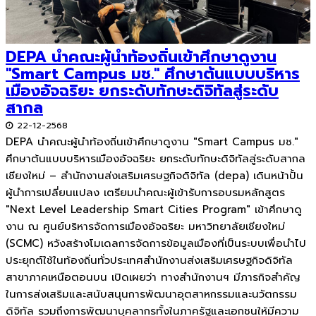
DEPA นำคณะผู้นำท้องถิ่นเข้าศึกษาดูงาน
"Smart Campus มช." ศึกษาต้นแบบบริหาร
เมืองอัจฉริยะ ยกระดับทักษะดิจิทัลสู่ระดับ
สากล
22-12-2568
DEPA นำคณะผู้นำท้องถิ่นเข้าศึกษาดูงาน "Smart Campus มช."
ศึกษาต้นแบบบริหารเมืองอัจฉริยะ ยกระดับทักษะดิจิทัลสู่ระดับสากล
เชียงใหม่ – สำนักงานส่งเสริมเศรษฐกิจดิจิทัล (depa) เดินหน้าปั้น
ผู้นำการเปลี่ยนแปลง เตรียมนำคณะผู้เข้ารับการอบรมหลักสูตร
"Next Level Leadership Smart Cities Program" เข้าศึกษาดู
งาน ณ ศูนย์บริหารจัดการเมืองอัจฉริยะ มหาวิทยาลัยเชียงใหม่
(SCMC) หวังสร้างโมเดลการจัดการข้อมูลเมืองที่เป็นระบบเพื่อนำไป
ประยุกต์ใช้ในท้องถิ่นทั่วประเทศสำนักงานส่งเสริมเศรษฐกิจดิจิทัล
สาขาภาคเหนือตอนบน เปิดเผยว่า ทางสำนักงานฯ มีภารกิจสำคัญ
ในการส่งเสริมและสนับสนุนการพัฒนาอุตสาหกรรมและนวัตกรรม
ดิจิทัล รวมถึงการพัฒนาบุคลากรทั้งในภาครัฐและเอกชนให้มีความ