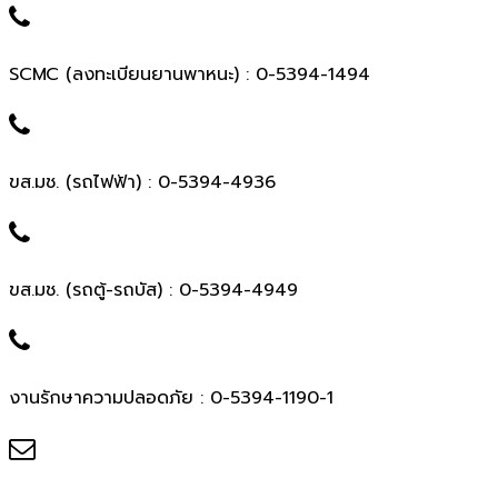
SCMC (ลงทะเบียนยานพาหนะ) : 0-5394-1494
ขส.มช. (รถไฟฟ้า) : 0-5394-4936
ขส.มช. (รถตู้-รถบัส) : 0-5394-4949
งานรักษาความปลอดภัย : 0-5394-1190-1